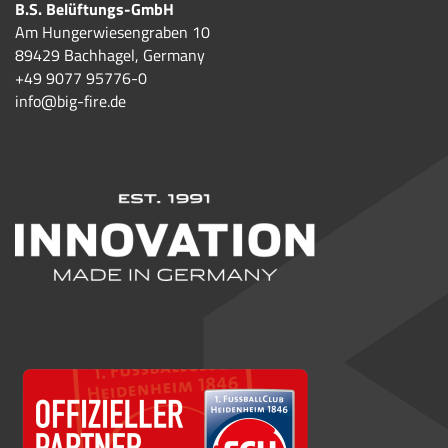
B.S. Belüftungs-GmbH
Am Hungerwiesengraben 10
89429 Bachhagel, Germany
+49 9077 95776-0
info@big-fire.de