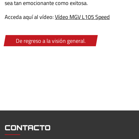
sea tan emocionante como exitosa.
Acceda aquí al vídeo:
Vídeo MGV L105 Speed
De regreso a la visión general.
CONTACTO