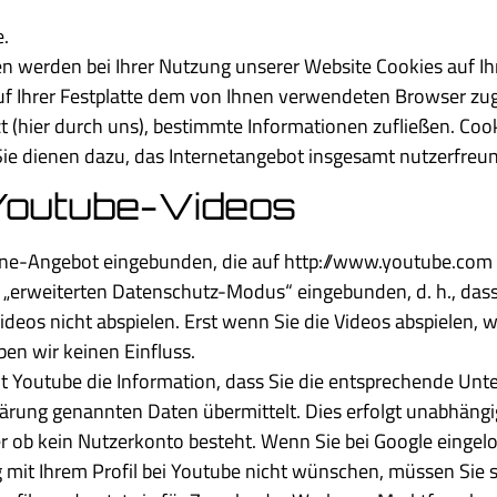
.
n werden bei Ihrer Nutzung unserer Website Cookies auf Ih
 auf Ihrer Festplatte dem von Ihnen verwendeten Browser 
tzt (hier durch uns), bestimmte Informationen zufließen. 
Sie dienen dazu, das Internetangebot insgesamt nutzerfreun
 Youtube-Videos
ine-Angebot eingebunden, die auf http://www.youtube.com 
 im „erweiterten Datenschutz-Modus“ eingebunden, d. h., das
deos nicht abspielen. Erst wenn Sie die Videos abspielen, 
en wir keinen Einfluss.
t Youtube die Information, dass Sie die entsprechende Unt
lärung genannten Daten übermittelt. Dies erfolgt unabhäng
oder ob kein Nutzerkonto besteht. Wenn Sie bei Google eingel
mit Ihrem Profil bei Youtube nicht wünschen, müssen Sie s