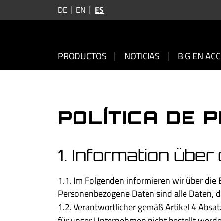
DE
EN
ES
PRODUCTOS
NOTICIAS
BIG EN AC
POLÍTICA DE 
1. Information üb
1.1. Im Folgenden informieren wir über di
Personenbezogene Daten sind alle Daten, die
1.2. Verantwortlicher gemäß Artikel 4 Abs
für unser Unternehmen nicht bestellt werde