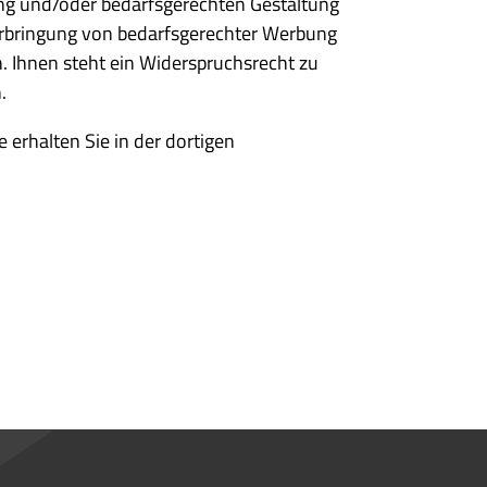
ung und/oder bedarfsgerechten Gestaltung
r Erbringung von bedarfsgerechter Werbung
. Ihnen steht ein Widerspruchsrecht zu
.
erhalten Sie in der dortigen