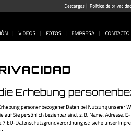
Descargas
Política de privacida
CIÓN
VIDEOS
FOTOS
EMPRESA
CONTACTO
PRIVACIDAD
er die Erhebung personenb
e Erhebung personenbezogener Daten bei Nutzung unserer W
 auf Sie persönlich beziehbar sind, z. B. Name, Adresse, E
atz 7 EU-Datenschutzgrundverordnung ist: siehe unser Imp
n.