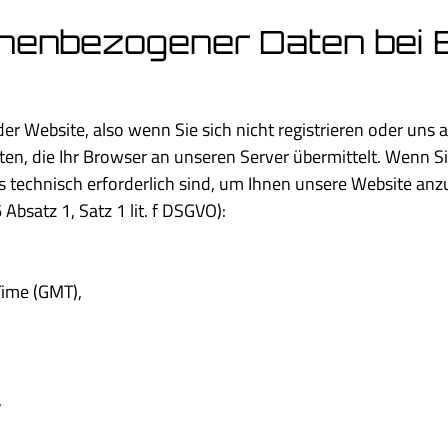
nenbezogener Daten bei 
er Website, also wenn Sie sich nicht registrieren oder uns 
en, die Ihr Browser an unseren Server übermittelt. Wenn S
s technisch erforderlich sind, um Ihnen unsere Website anzu
Absatz 1, Satz 1 lit. f DSGVO):
Time (GMT),
,