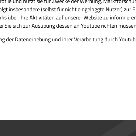
profile und nutzt sie für Zwecke der Werbung, Marktforsch
olgt insbesondere (selbst für nicht eingeloggte Nutzer) zu
s über Ihre Aktivitäten auf unserer Website zu informieren
bei Sie sich zur Ausübung dessen an Youtube richten müssen
 der Datenerhebung und ihrer Verarbeitung durch Youtube 