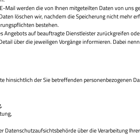
 E-Mail werden die von Ihnen mitgeteilten Daten von uns g
ten löschen wir, nachdem die Speicherung nicht mehr erfor
hrungspflichten bestehen.
res Angebots auf beauftragte Dienstleister zurückgreifen o
tail über die jeweiligen Vorgänge informieren. Dabei nenne
te hinsichtlich der Sie betreffenden personenbezogenen Da
,
tung,
iner Datenschutzaufsichtsbehörde über die Verarbeitung Ih