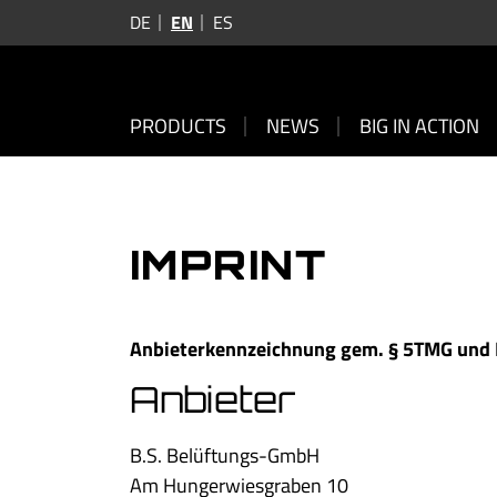
DE
EN
ES
PRODUCTS
NEWS
BIG IN ACTION
IMPRINT
Anbieterkennzeichnung gem. § 5TMG und I
Anbieter
B.S. Belüftungs-GmbH
Am Hungerwiesgraben 10