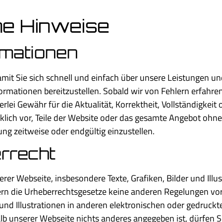
he Hinweise
ormationen
damit Sie sich schnell und einfach über unsere Leistungen u
ormationen bereitzustellen. Sobald wir von Fehlern erfahre
lei Gewähr für die Aktualität, Korrektheit, Vollständigkeit o
cklich vor, Teile der Website oder das gesamte Angebot oh
ung zeitweise oder endgültig einzustellen.
errecht
er Webseite, insbesondere Texte, Grafiken, Bilder und Illus
rn die Urheberrechtsgesetze keine anderen Regelungen vorse
 und Illustrationen in anderen elektronischen oder gedruck
b unserer Webseite nichts anderes angegeben ist, dürfen Si