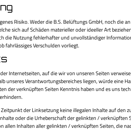
ung
eigenes Risiko. Weder die B.S. Belüftungs GmbH, noch die 
elche sich auf Schäden materieller oder ideeller Art bezieh
rch die Nutzung fehlerhafter und unvollständiger Informati
ob fahrlässiges Verschulden vorliegt.
ks
e der Internetseiten, auf die wir von unseren Seiten verweise
halb unseres Verantwortungsbereiches liegen, würde eine Ha
halten der verknüpften Seiten Kenntnis haben und es uns te
verhindern.
 Zeitpunkt der Linksetzung keine illegalen Inhalte auf den 
Inhalte oder die Urheberschaft der gelinkten / verknüpften S
on allen Inhalten aller gelinkten / verknüpften Seiten, die 