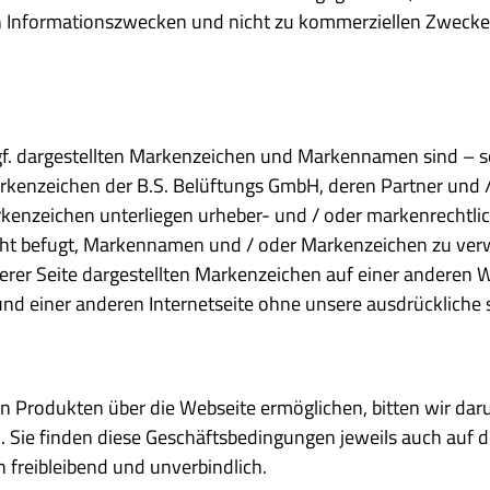
chen Informationszwecken und nicht zu kommerziellen Zweck
f. dargestellten Markenzeichen und Markennamen sind – s
kenzeichen der B.S. Belüftungs GmbH, deren Partner und 
kenzeichen unterliegen urheber- und / oder markenrechtl
icht befugt, Markennamen und / oder Markenzeichen zu ver
erer Seite dargestellten Markenzeichen auf einer anderen 
d einer anderen Internetseite ohne unsere ausdrückliche sch
von Produkten über die Webseite ermöglichen, bitten wir da
 Sie finden diese Geschäftsbedingungen jeweils auch auf der
 freibleibend und unverbindlich.