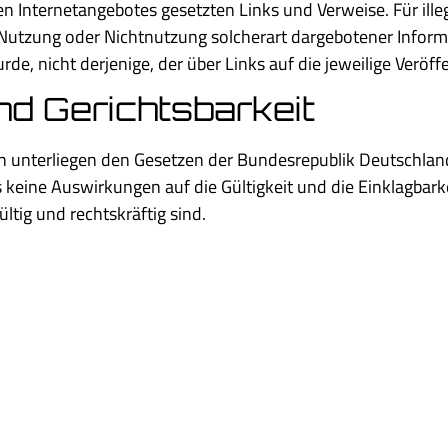
enen Internetangebotes gesetzten Links und Verweise. Für ille
Nutzung oder Nichtnutzung solcherart dargebotener Informa
de, nicht derjenige, der über Links auf die jeweilige Veröffe
nd Gerichtsbarkeit
 unterliegen den Gesetzen der Bundesrepublik Deutschland.
 keine Auswirkungen auf die Gültigkeit und die Einklagbark
ltig und rechtskräftig sind.